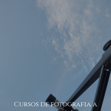
Cursos de fotografia a Mallorca
amb Sebastià Torrens
Cursos de fotografia a