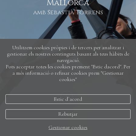
Mallorca
amb Sebastià Torrens
política de cookies
Utilitzem cookies pròpies i de tercers per analitzar i
gestionar els nostres continguts basant als teus hàbits de
navegació.
Pots acceptar totes les cookies prement "Estic dacord". Per
a més informació o refusar cookies prem "Gestionar
cookies"
Estic d`acord
Rebutjar
Gestionar cookies