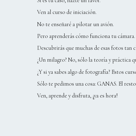
Si es tu caso, hazte un favor.
Ven al curso de iniciación.
No te enseñaré a pilotar un avión.
Pero aprenderás cómo funciona tu cámara
Descubrirás que muchas de esas fotos tan ch
¿Un milagro? No, sólo la teoría y práctica 
¿Y si ya sabes algo de fotografía? Estos cu
Sólo te pedimos una cosa: GANAS. El rest
Ven, aprende y disfruta, ¡ya es hora!