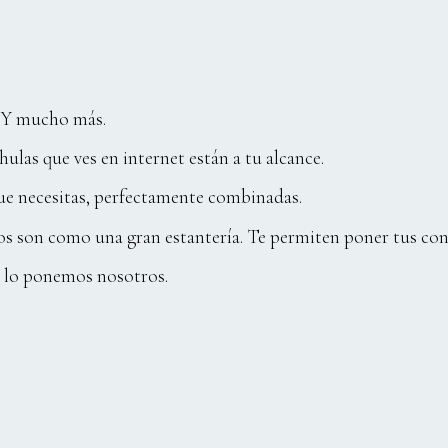
. Y mucho más.
ulas que ves en internet están a tu alcance.
que necesitas, perfectamente combinadas.
rsos son como una gran estantería. Te permiten poner tus co
o lo ponemos nosotros.