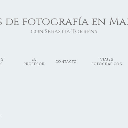
 de fotografía en M
con Sebastià Torrens
OS
EL
VIAJES
CONTACTO
S
PROFESOR
FOTOGRÁFICOS
: