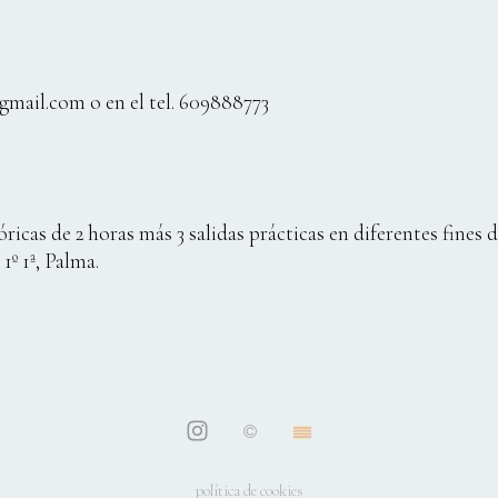
@gmail.com o en el tel. 609888773
eóricas de 2 horas más 3 salidas prácticas en diferentes fines 
1º 1ª, Palma.
política de cookies