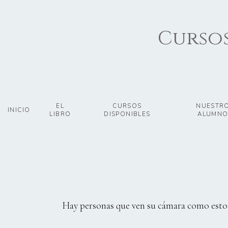
Cursos
EL
CURSOS
NUESTR
INICIO
LIBRO
DISPONIBLES
ALUMNO
Hay personas que ven su cámara como esto