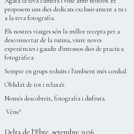
Agafa la teva càmera i vine amb noltros. Et
proposem uns dies dedicats exclusivament a tu i
a la teva fotografia.
Els nostres viatges són la millor recepta per a
desconnectar de la rutina, viure noves
experiències i gaudir d'intensos dies de practica
fotogràfica.
Sempre en grups reduïts i l'ambient més cordial.
Oblida't de tot i relaxa't.
Només descobreix, fotografia i disfruta.
Véns?
Delta de l'Ebre, setembre 2026