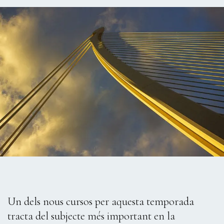
Un dels nous cursos per aquesta temporada
tracta del subjecte més important en la