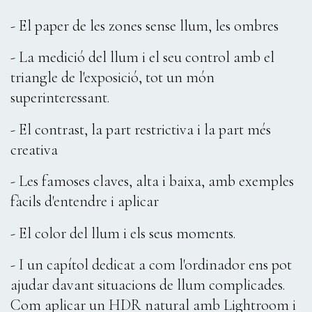
- El paper de les zones sense llum, les ombres
- La medició del llum i el seu control amb el
triangle de l'exposició, tot un món
superinteressant.
- El contrast, la part restrictiva i la part més
creativa
- Les famoses claves, alta i baixa, amb exemples
fàcils d'entendre i aplicar
- El color del llum i els seus moments.
- I un capítol dedicat a com l'ordinador ens pot
ajudar davant situacions de llum complicades.
Com aplicar un HDR natural amb Lightroom i